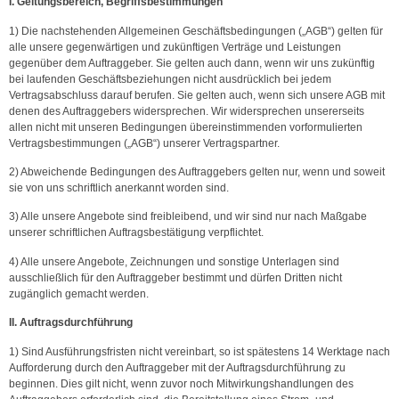
I. Geltungsbereich, Begriffsbestimmungen
1) Die nachstehenden Allgemeinen Geschäftsbedingungen („AGB“) gelten für
alle unsere gegenwärtigen und zukünftigen Verträge und Leistungen
gegenüber dem Auftraggeber. Sie gelten auch dann, wenn wir uns zukünftig
bei laufenden Geschäftsbeziehungen nicht ausdrücklich bei jedem
Vertragsabschluss darauf berufen. Sie gelten auch, wenn sich unsere AGB mit
denen des Auftraggebers widersprechen. Wir widersprechen unsererseits
allen nicht mit unseren Bedingungen übereinstimmenden vorformulierten
Vertragsbestimmungen („AGB“) unserer Vertragspartner.
2) Abweichende Bedingungen des Auftraggebers gelten nur, wenn und soweit
sie von uns schriftlich anerkannt worden sind.
3) Alle unsere Angebote sind freibleibend, und wir sind nur nach Maßgabe
unserer schriftlichen Auftragsbestätigung verpflichtet.
4) Alle unsere Angebote, Zeichnungen und sonstige Unterlagen sind
ausschließlich für den Auftraggeber bestimmt und dürfen Dritten nicht
zugänglich gemacht werden.
II. Auftragsdurchführung
1) Sind Ausführungsfristen nicht vereinbart, so ist spätestens 14 Werktage nach
Aufforderung durch den Auftraggeber mit der Auftragsdurchführung zu
beginnen. Dies gilt nicht, wenn zuvor noch Mitwirkungshandlungen des