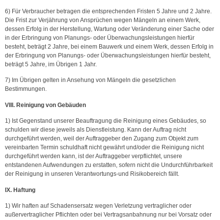
6) Für Verbraucher betragen die entsprechenden Fristen 5 Jahre und 2 Jahre.
Die Frist zur Verjährung von Ansprüchen wegen Mängeln an einem Werk,
dessen Erfolg in der Herstellung, Wartung oder Veränderung einer Sache oder
in der Erbringung von Planungs- oder Überwachungsleistungen hierfür
besteht, beträgt 2 Jahre, bei einem Bauwerk und einem Werk, dessen Erfolg in
der Erbringung von Planungs- oder Überwachungsleistungen hierfür besteht,
beträgt 5 Jahre, im Übrigen 1 Jahr.
7) Im Übrigen gelten in Ansehung von Mängeln die gesetzlichen
Bestimmungen.
VIII. Reinigung von Gebäuden
1) Ist Gegenstand unserer Beauftragung die Reinigung eines Gebäudes, so
schulden wir diese jeweils als Dienstleistung. Kann der Auftrag nicht
durchgeführt werden, weil der Auftraggeber den Zugang zum Objekt zum
vereinbarten Termin schuldhaft nicht gewährt und/oder die Reinigung nicht
durchgeführt werden kann, ist der Auftraggeber verpflichtet, unsere
entstandenen Aufwendungen zu erstatten, sofern nicht die Undurchführbarkeit
der Reinigung in unseren Verantwortungs-und Risikobereich fällt.
IX. Haftung
1) Wir haften auf Schadensersatz wegen Verletzung vertraglicher oder
außervertraglicher Pflichten oder bei Vertragsanbahnung nur bei Vorsatz oder