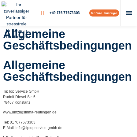
+49 176 77673303
Online Anfrage
Allgemeine
Geschäftsbedingungen
Allgemeine
Geschäftsbedingungen
TipTop Service GmbH
Rudolf-Diesel-Str. 5
78467 Konstanz
www.umzugsfirma-reutlingen.de
Tel: 017677673303
E-Mail: info@tiptopservice-gmbh.de