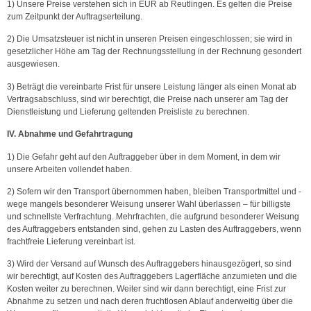
1) Unsere Preise verstehen sich in EUR ab Reutlingen. Es gelten die Preise
zum Zeitpunkt der Auftragserteilung.
2) Die Umsatzsteuer ist nicht in unseren Preisen eingeschlossen; sie wird in
gesetzlicher Höhe am Tag der Rechnungsstellung in der Rechnung gesondert
ausgewiesen.
3) Beträgt die vereinbarte Frist für unsere Leistung länger als einen Monat ab
Vertragsabschluss, sind wir berechtigt, die Preise nach unserer am Tag der
Dienstleistung und Lieferung geltenden Preisliste zu berechnen.
IV. Abnahme und Gefahrtragung
1) Die Gefahr geht auf den Auftraggeber über in dem Moment, in dem wir
unsere Arbeiten vollendet haben.
2) Sofern wir den Transport übernommen haben, bleiben Transportmittel und -
wege mangels besonderer Weisung unserer Wahl überlassen – für billigste
und schnellste Verfrachtung. Mehrfrachten, die aufgrund besonderer Weisung
des Auftraggebers entstanden sind, gehen zu Lasten des Auftraggebers, wenn
frachtfreie Lieferung vereinbart ist.
3) Wird der Versand auf Wunsch des Auftraggebers hinausgezögert, so sind
wir berechtigt, auf Kosten des Auftraggebers Lagerfläche anzumieten und die
Kosten weiter zu berechnen. Weiter sind wir dann berechtigt, eine Frist zur
Abnahme zu setzen und nach deren fruchtlosen Ablauf anderweitig über die