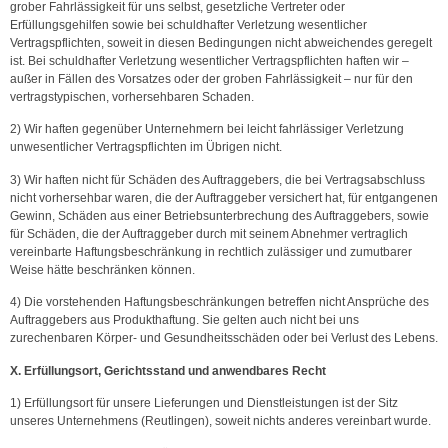
grober Fahrlässigkeit für uns selbst, gesetzliche Vertreter oder
Erfüllungsgehilfen sowie bei schuldhafter Verletzung wesentlicher
Vertragspflichten, soweit in diesen Bedingungen nicht abweichendes geregelt
ist. Bei schuldhafter Verletzung wesentlicher Vertragspflichten haften wir –
außer in Fällen des Vorsatzes oder der groben Fahrlässigkeit – nur für den
vertragstypischen, vorhersehbaren Schaden.
2) Wir haften gegenüber Unternehmern bei leicht fahrlässiger Verletzung
unwesentlicher Vertragspflichten im Übrigen nicht.
3) Wir haften nicht für Schäden des Auftraggebers, die bei Vertragsabschluss
nicht vorhersehbar waren, die der Auftraggeber versichert hat, für entgangenen
Gewinn, Schäden aus einer Betriebsunterbrechung des Auftraggebers, sowie
für Schäden, die der Auftraggeber durch mit seinem Abnehmer vertraglich
vereinbarte Haftungsbeschränkung in rechtlich zulässiger und zumutbarer
Weise hätte beschränken können.
4) Die vorstehenden Haftungsbeschränkungen betreffen nicht Ansprüche des
Auftraggebers aus Produkthaftung. Sie gelten auch nicht bei uns
zurechenbaren Körper- und Gesundheitsschäden oder bei Verlust des Lebens.
X. Erfüllungsort, Gerichtsstand und anwendbares Recht
1) Erfüllungsort für unsere Lieferungen und Dienstleistungen ist der Sitz
unseres Unternehmens (Reutlingen), soweit nichts anderes vereinbart wurde.